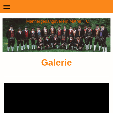
Männergesangsverein Matrei i. O.
Galerie